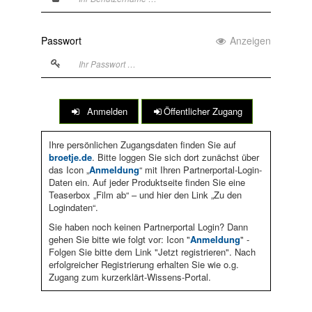
Passwort
Anzeigen
Anmelden
Öffentlicher Zugang
Ihre persönlichen Zugangsdaten finden Sie auf
broetje.de
. Bitte loggen Sie sich dort zunächst über
das Icon „
Anmeldung
“ mit Ihren Partnerportal-Login-
Daten ein. Auf jeder Produktseite finden Sie eine
Teaserbox „Film ab“ – und hier den Link „Zu den
Logindaten“.
Sie haben noch keinen Partnerportal Login? Dann
gehen Sie bitte wie folgt vor: Icon "
Anmeldung
" -
Folgen Sie bitte dem Link "Jetzt registrieren". Nach
erfolgreicher Registrierung erhalten Sie wie o.g.
Zugang zum kurzerklärt-Wissens-Portal.