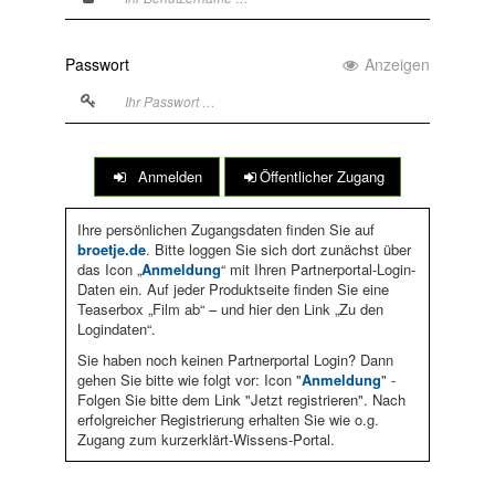
Passwort
Anzeigen
Anmelden
Öffentlicher Zugang
Ihre persönlichen Zugangsdaten finden Sie auf
broetje.de
. Bitte loggen Sie sich dort zunächst über
das Icon „
Anmeldung
“ mit Ihren Partnerportal-Login-
Daten ein. Auf jeder Produktseite finden Sie eine
Teaserbox „Film ab“ – und hier den Link „Zu den
Logindaten“.
Sie haben noch keinen Partnerportal Login? Dann
gehen Sie bitte wie folgt vor: Icon "
Anmeldung
" -
Folgen Sie bitte dem Link "Jetzt registrieren". Nach
erfolgreicher Registrierung erhalten Sie wie o.g.
Zugang zum kurzerklärt-Wissens-Portal.